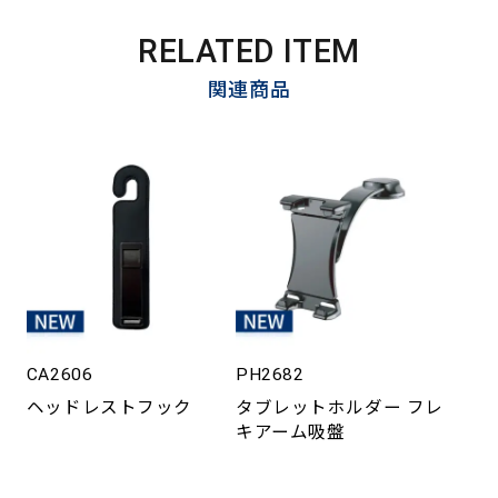
RELATED ITEM
関連商品
CA2606
PH2682
ヘッドレストフック
タブレットホルダー フレ
キアーム吸盤