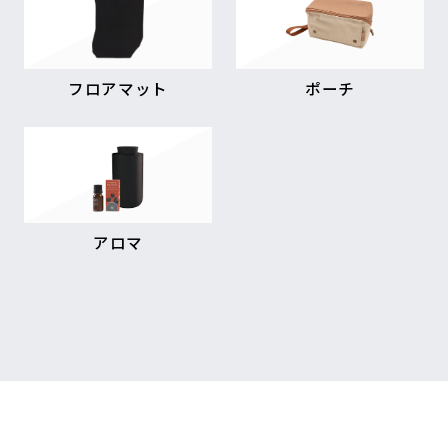
フロアマット
ポーチ
アロマ