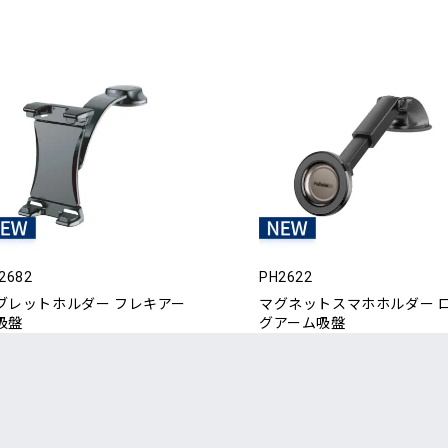
2682
PH2622
ブレットホルダー フレキアー
マグネットスマホホルダー 
吸盤
グアーム吸盤