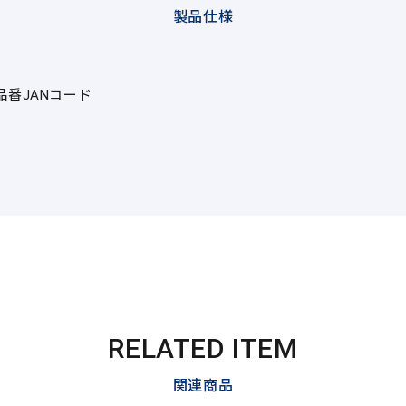
製品仕様
品番
JANコード
RELATED ITEM
関連商品