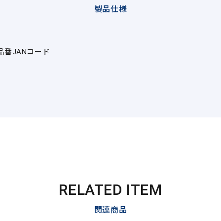
製品仕様
品番
JANコード
RELATED ITEM
関連商品