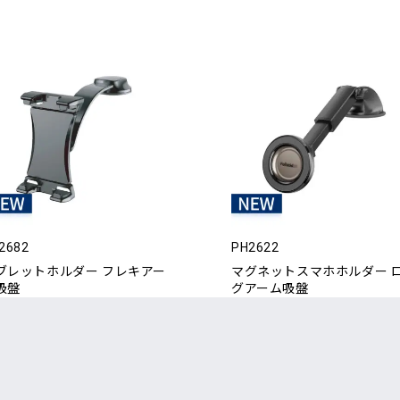
2682
PH2622
ブレットホルダー フレキアー
マグネットスマホホルダー 
吸盤
グアーム吸盤