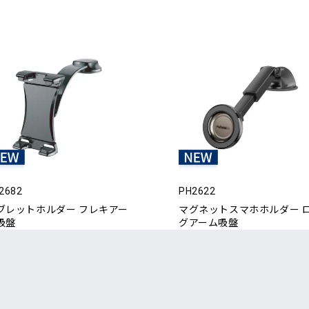
2682
PH2622
ブレットホルダー フレキアー
マグネットスマホホルダー 
吸盤
グアーム吸盤