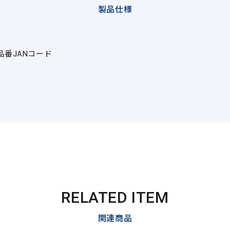
製品仕様
品番
JANコード
RELATED ITEM
関連商品