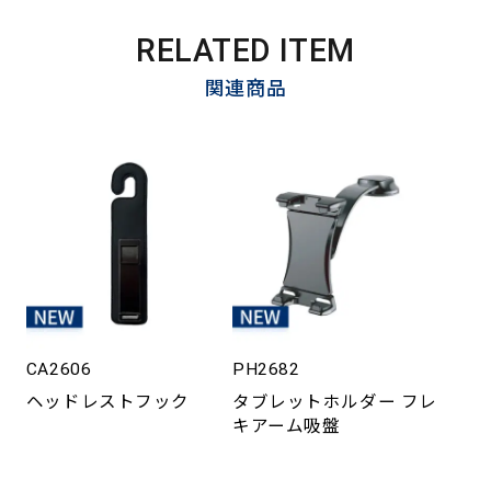
RELATED ITEM
関連商品
CA2606
PH2682
ヘッドレストフック
タブレットホルダー フレ
キアーム吸盤