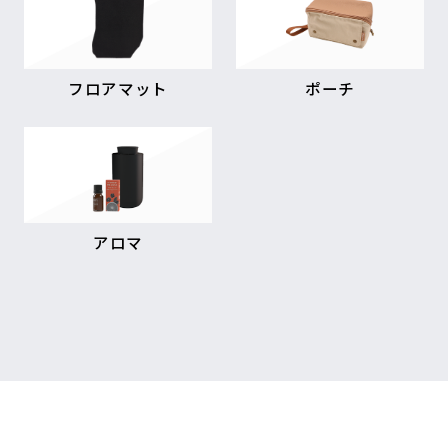
フロアマット
ポーチ
アロマ