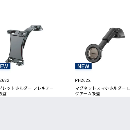
2682
PH2622
ブレットホルダー フレキアー
マグネットスマホホルダー 
吸盤
グアーム吸盤