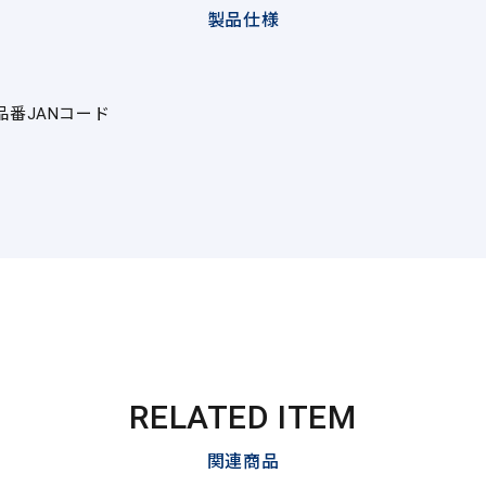
製品仕様
品番
JANコード
RELATED ITEM
関連商品