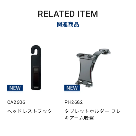
RELATED ITEM
関連商品
CA2606
PH2682
ヘッドレストフック
タブレットホルダー フレ
キアーム吸盤