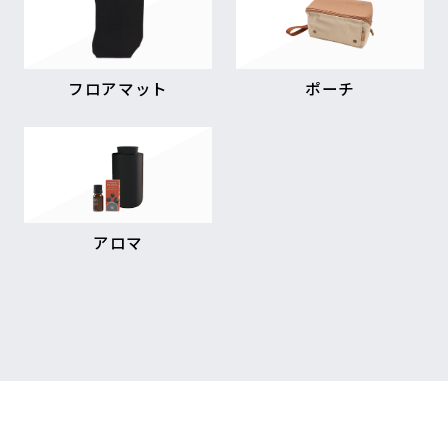
フロアマット
ポーチ
アロマ