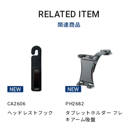
RELATED ITEM
関連商品
CA2606
PH2682
ヘッドレストフック
タブレットホルダー フレ
キアーム吸盤