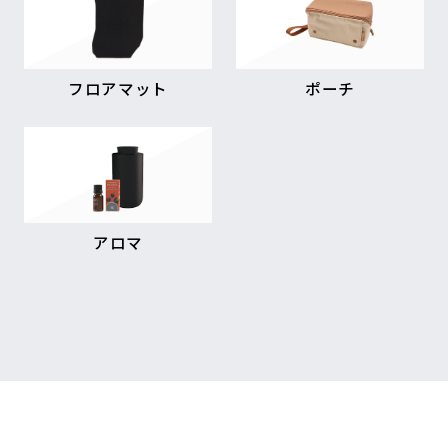
フロアマット
ポーチ
アロマ