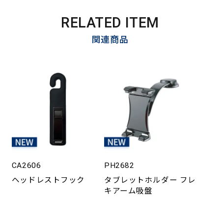
RELATED ITEM
関連商品
CA2606
PH2682
ヘッドレストフック
タブレットホルダー フレ
キアーム吸盤