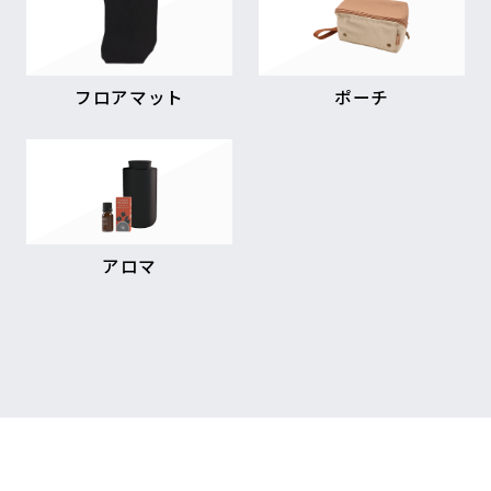
フロアマット
ポーチ
アロマ