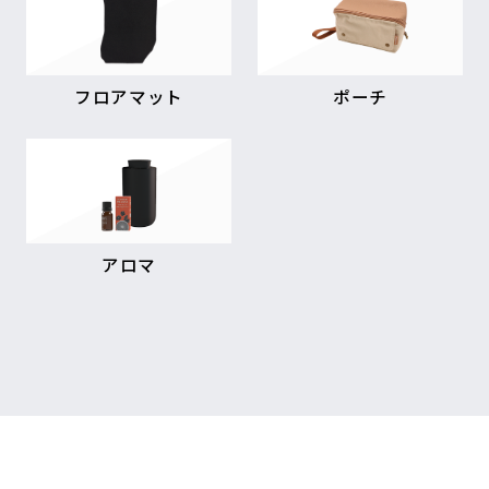
フロアマット
ポーチ
アロマ