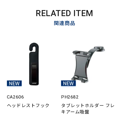
RELATED ITEM
関連商品
CA2606
PH2682
ヘッドレストフック
タブレットホルダー フレ
キアーム吸盤