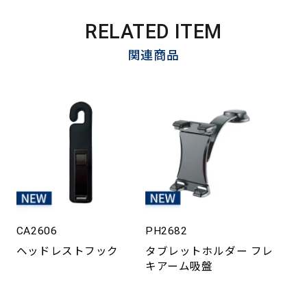
RELATED ITEM
関連商品
CA2606
PH2682
ヘッドレストフック
タブレットホルダー フレ
キアーム吸盤