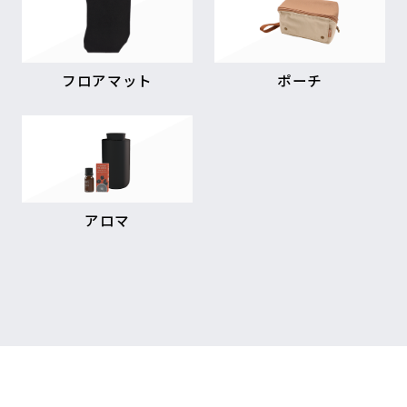
フロアマット
ポーチ
アロマ