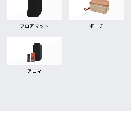
フロアマット
ポーチ
アロマ