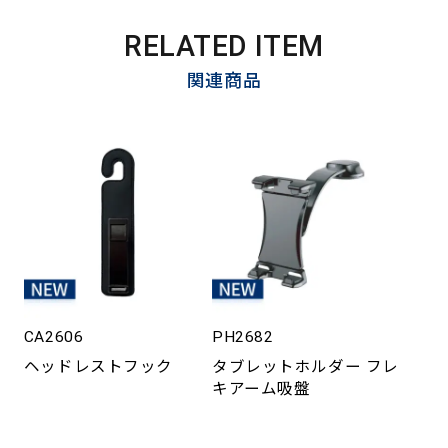
RELATED ITEM
関連商品
CA2606
PH2682
ヘッドレストフック
タブレットホルダー フレ
キアーム吸盤