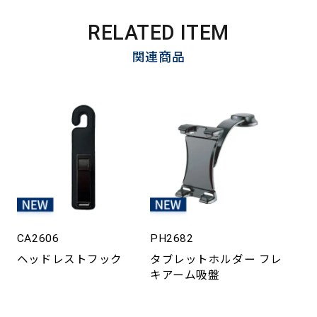
RELATED ITEM
関連商品
CA2606
PH2682
ヘッドレストフック
タブレットホルダー フレ
キアーム吸盤