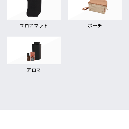
フロアマット
ポーチ
アロマ