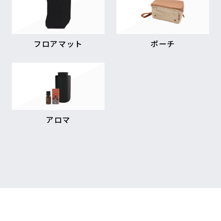
フロアマット
ポーチ
アロマ