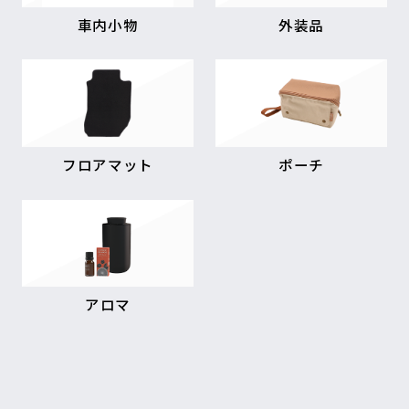
車内小物
外装品
フロアマット
ポーチ
アロマ