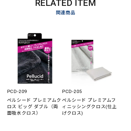
RELATED ITEM
関連商品
PCD-209
PCD-205
ペルシード プレミアムク
ペルシード プレミアムフ
ロス ビッグ ダブル（両
ィニッシングクロス(仕上
面吸水クロス）
げクロス)