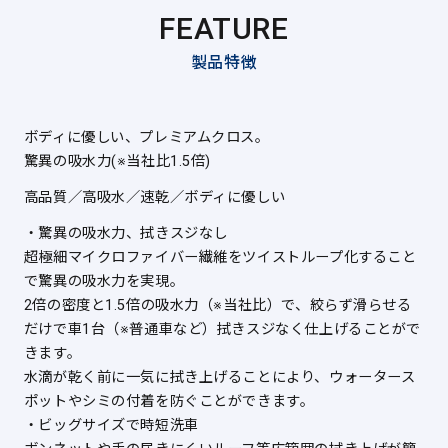
FEATURE
製品特徴
ボディに優しい、プレミアムクロス。
驚異の吸水力(※当社比1.5倍)
高品質／高吸水／速乾／ボディに優しい
・驚異の吸水力、拭きスジなし
超極細マイクロファイバー繊維をツイストループ化すること
で驚異の吸水力を実現。
2倍の密度と1.5倍の吸水力（※当社比）で、絞らず滑らせる
だけで車1台（※普通車など）拭きスジなく仕上げることがで
きます。
水滴が乾く前に一気に拭き上げることにより、ウォータース
ポットやシミの付着を防ぐことができます。
・ビッグサイズで時短洗車