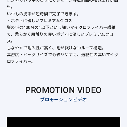
ボンネットや手の届きにくいルーフ等広範囲の拭き上げが簡
単。
いつもの洗車が短時間で完了できます。
・ボディに優しいプレミアムクロス
髪の毛の400分の1以下という細いマイクロファイバー繊維
で、柔らかく肌触りの良いボディに優しいプレミアムクロ
ス。
しなやかで耐久性が高く、毛が抜けないループ構造。
高密度・ビッグサイズでも絞りやすく、速乾性の高いマイク
ロファイバー。
PROMOTION VIDEO
プロモーションビデオ