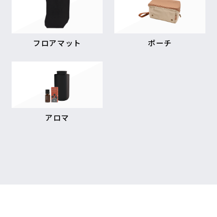
フロアマット
ポーチ
アロマ