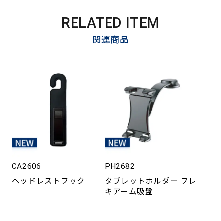
RELATED ITEM
関連商品
CA2606
PH2682
ヘッドレストフック
タブレットホルダー フレ
キアーム吸盤