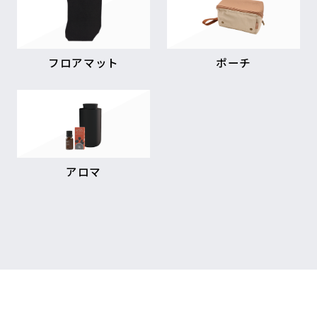
フロアマット
ポーチ
アロマ