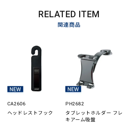
RELATED ITEM
関連商品
CA2606
PH2682
ヘッドレストフック
タブレットホルダー フレ
キアーム吸盤