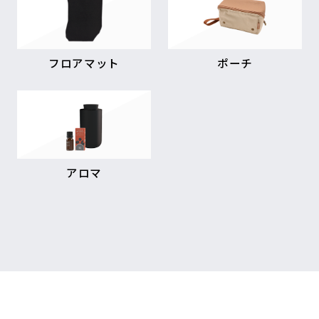
フロアマット
ポーチ
アロマ