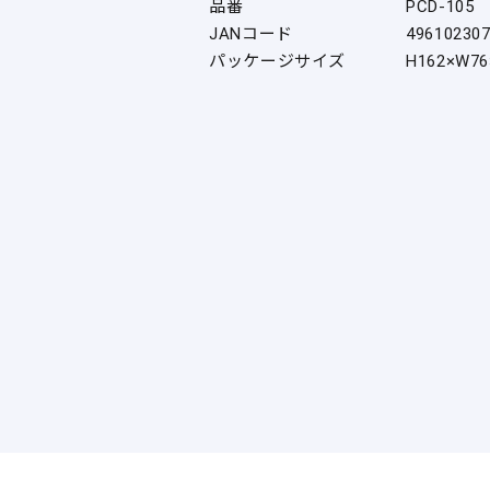
品番
PCD-105
JANコード
49610230
パッケージサイズ
H162×W76