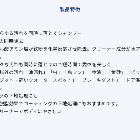
製品特徴
らゆる汚れを同時に落とすシャンプー
カ同時除去
ル酸アミン塩が鉄粉を化学反応させ除去。クリーナー成分が水
。
々な汚れも同時に落とすので短時間で愛車を美しく
以外の汚れ「油汚れ」「虫」「鳥フン」「樹液」「黄砂」「ピ
ジット・軽いウォータースポット」「ブレーキダスト」「ドア
。
グの下地処理にも
脱脂効果でコーティングの下地処理にもおすすめです。
リーナーでボディにやさしい