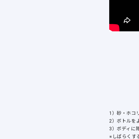
1）砂・ホコ
2）ボトルを
3）ボディに
※しばらくす