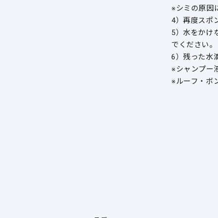
※シミの原因
4）再度スポ
5）水をかけ
でください。
6）残った水
※シャンプー
※ルーフ・ボ