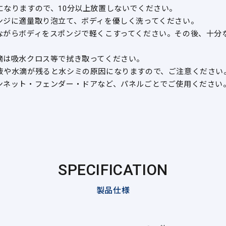
になりますので、10分以上放置しないでください。
ンジに適量取り泡立て、ボディを優しく洗ってください。
ながらボディをスポンジで軽くこすってください。その後、十分
滴は吸水クロス等で拭き取ってください。
液や水滴が残ると水シミの原因になりますので、ご注意ください
ンネット・フェンダー・ドアなど、パネルごとでご使用ください
SPECIFICATION
製品仕様