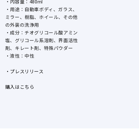
・内容量：480ml
・用途：自動車ボディ、ガラス、
ミラー、樹脂、ホイール、その他
の外装の洗浄用
・成分：チオグリコール酸アミン
塩、グリコール系溶剤、界面活性
剤、キレート剤、特殊パウダー
・液性：中性
・プレスリリース
購入はこちら