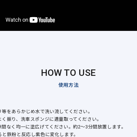
HOW TO USE
使用方法
リ等をあらかじめ水で洗い流してください。
よく振り、洗車スポンジに適量取ってください。
隙間なく均一に塗広げてください。約2～3分間放置します。
ると鉄粉と反応し紫色に変化します。