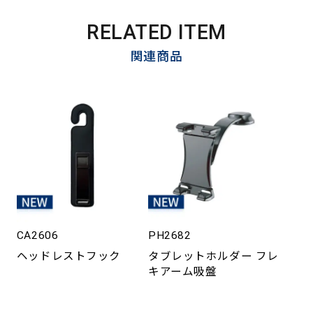
RELATED ITEM
関連商品
CA2606
PH2682
ヘッドレストフック
タブレットホルダー フレ
キアーム吸盤