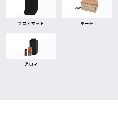
フロアマット
ポーチ
アロマ