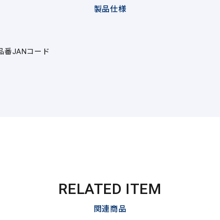
製品仕様
品番
JANコード
RELATED ITEM
関連商品