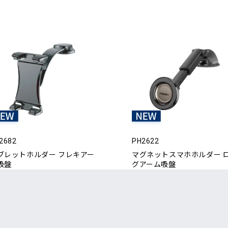
2682
PH2622
ブレットホルダー フレキアー
マグネットスマホホルダー 
吸盤
グアーム吸盤