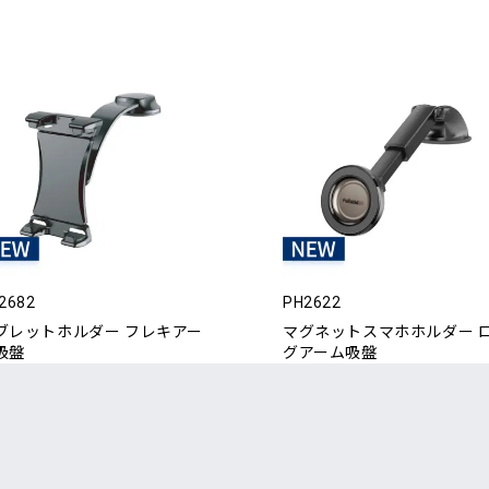
2682
PH2622
ブレットホルダー フレキアー
マグネットスマホホルダー 
吸盤
グアーム吸盤