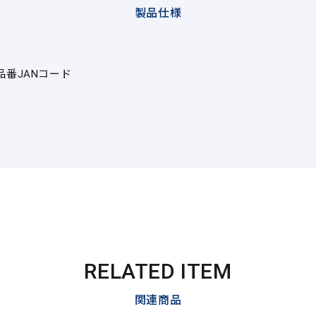
製品仕様
品番
JANコード
RELATED ITEM
関連商品