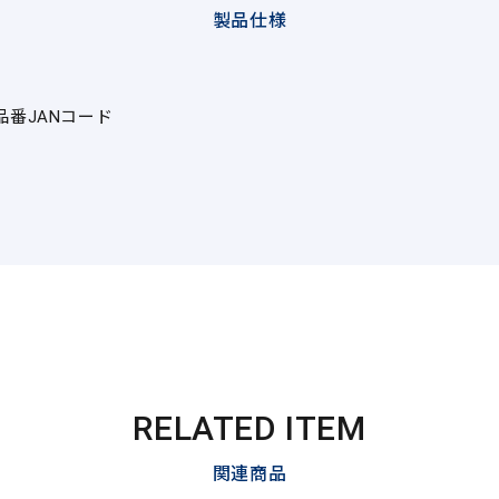
製品仕様
品番
JANコード
RELATED ITEM
関連商品