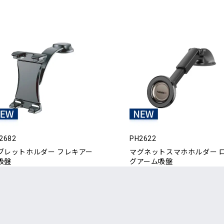
2682
PH2622
ブレットホルダー フレキアー
マグネットスマホホルダー 
吸盤
グアーム吸盤