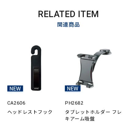
RELATED ITEM
関連商品
CA2606
PH2682
ヘッドレストフック
タブレットホルダー フレ
キアーム吸盤