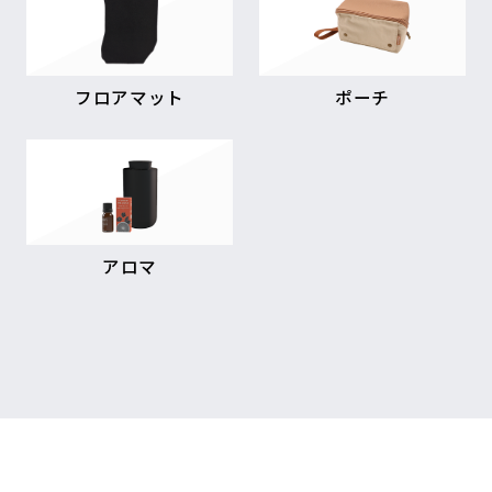
フロアマット
ポーチ
アロマ