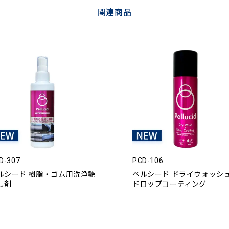
関連商品
D-307
PCD-106
ルシード 樹脂・ゴム用洗浄艶
ペルシード ドライウォッシ
し剤
ドロップコーティング