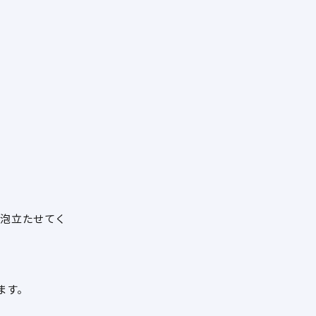
く泡立たせてく
ます。