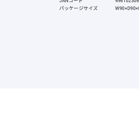
JANコード
49610230
パッケージサイズ
W90×D90×