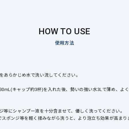
HOW TO USE
使用方法
をあらかじめ水で洗い流してください。
30mL(キャップ約3杯)を入れた後、勢いの強い水3Lで薄め、よ
ジ等にシャンプー液を十分含ませて、優しく洗ってください。
でスポンジ等を軽く揉みながら洗うと、より泡立ち効果が高まり