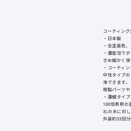
コーティング
・日本製
・全塗装色、
・濃密泡でボ
きめ細かく保
・コーティン
中性タイプの
浄できます。
樹脂パーツや
・濃縮タイプ
100倍希釈
3Lの水に対
外装約33回