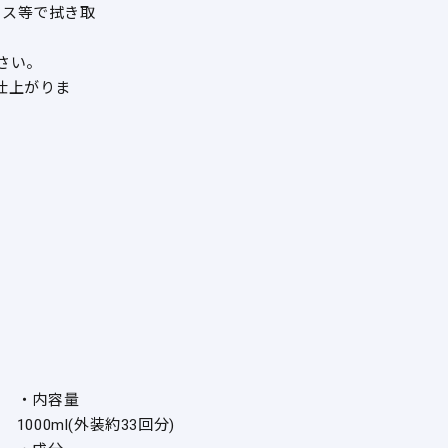
ロス等で拭き取
さい。
仕上がりま
・内容量
1000ml(外装約33回分)