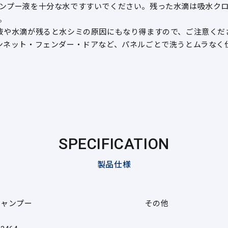
ンプー液を十分な水ですすいでください。残った水滴は吸水ク
。
液や水滴が残ると水シミの原因にもなり得ますので、ご注意くだ
ンネット・フェンダー・ドアなど、パネルごとで洗うとムラなく
SPECIFICATION
製品仕様
シャンプー
その他