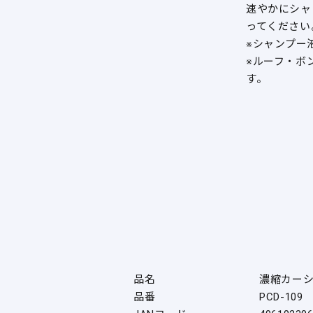
速やかにシャ
ってください
※シャンプー
※ルーフ・ボ
す。
品名
濃縮カー
品番
PCD-109