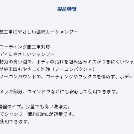
製品特徴
施工車にやさしい濃縮カーシャンプー
コーティング施工車対応
ディにやさしいシャンプー
持力の高い泡で、ボディの汚れを包み込みキズがつきにくいシャ
グ施工車もやさしく洗浄（ノーコンパウンド）
ノーコンパウンドで、コーティングやワックスを傷めず、ボディ
メッキ部分、ウインドウなどにも安心して使用できます。
の濃縮タイプ。少量でも高い洗浄力。
してシャンプー液約30mLが適量です。
分使用できます。