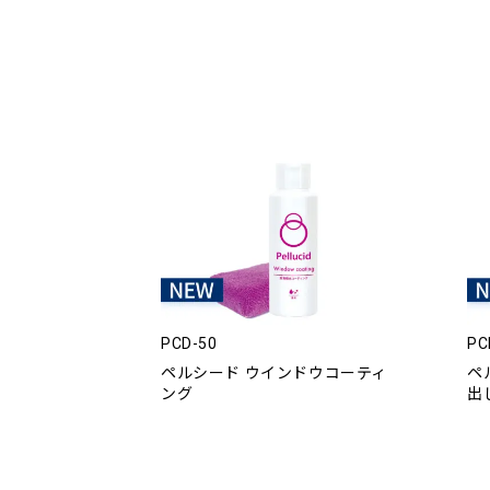
PCD-50
PC
ペルシード ウインドウコーティ
ペ
ング
出