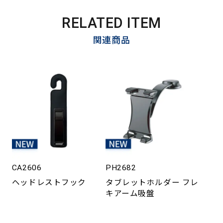
RELATED ITEM
関連商品
CA2606
PH2682
ヘッドレストフック
タブレットホルダー フレ
キアーム吸盤