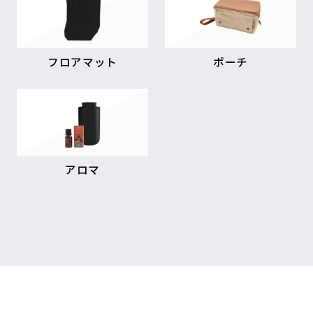
フロアマット
ポーチ
アロマ