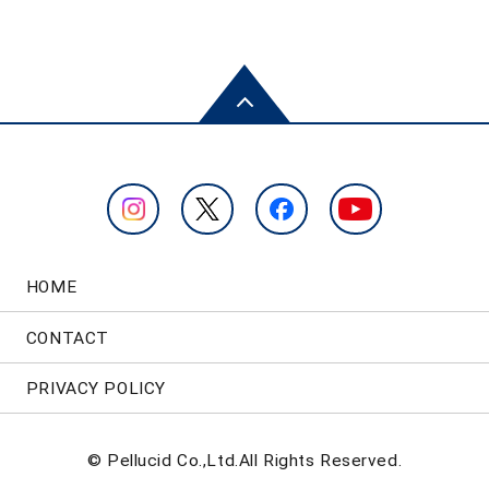
HOME
CONTACT
PRIVACY POLICY
© Pellucid Co.,Ltd.All Rights Reserved.