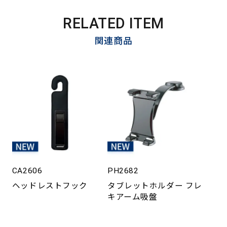
RELATED ITEM
関連商品
CA2606
PH2682
ヘッドレストフック
タブレットホルダー フレ
キアーム吸盤