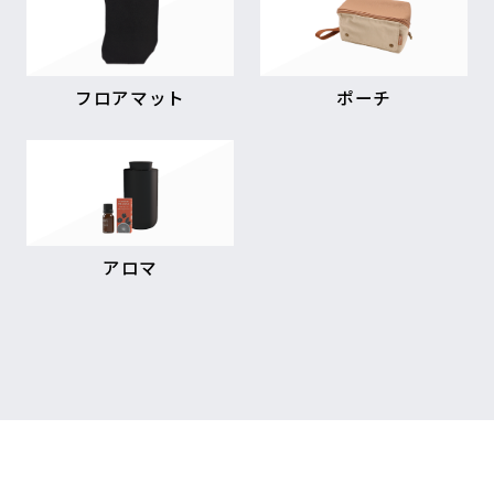
フロアマット
ポーチ
アロマ