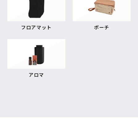
フロアマット
ポーチ
アロマ