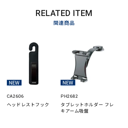
RELATED ITEM
関連商品
CA2606
PH2682
ヘッドレストフック
タブレットホルダー フレ
キアーム吸盤