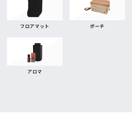
フロアマット
ポーチ
アロマ