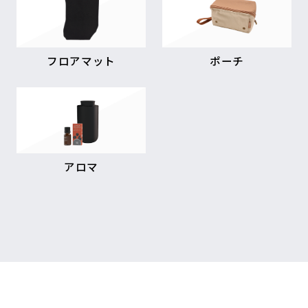
フロアマット
ポーチ
アロマ