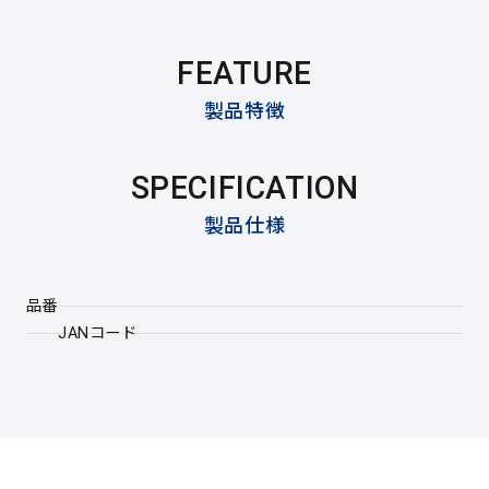
FEATURE
製品特徴
SPECIFICATION
製品仕様
品番
JANコード