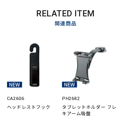
RELATED ITEM
関連商品
CA2606
PH2682
ヘッドレストフック
タブレットホルダー フレ
キアーム吸盤