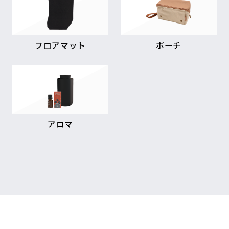
フロアマット
ポーチ
アロマ