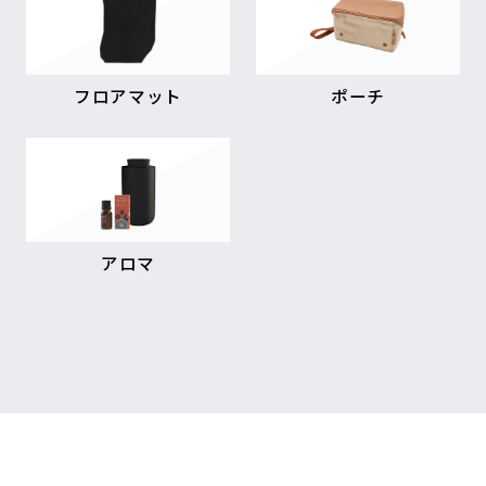
フロアマット
ポーチ
アロマ