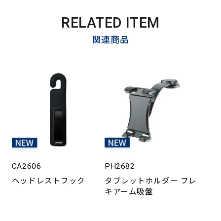
RELATED ITEM
関連商品
CA2606
PH2682
ヘッドレストフック
タブレットホルダー フレ
キアーム吸盤