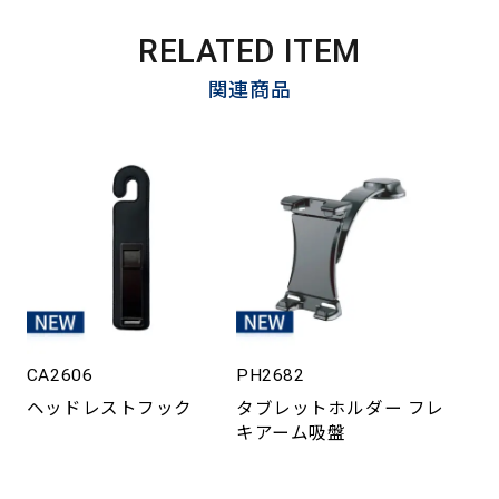
RELATED ITEM
関連商品
CA2606
PH2682
ヘッドレストフック
タブレットホルダー フレ
キアーム吸盤