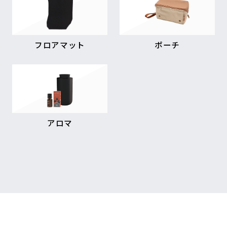
フロアマット
ポーチ
アロマ