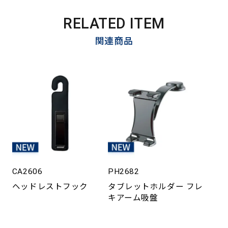
RELATED ITEM
関連商品
CA2606
PH2682
ヘッドレストフック
タブレットホルダー フレ
キアーム吸盤