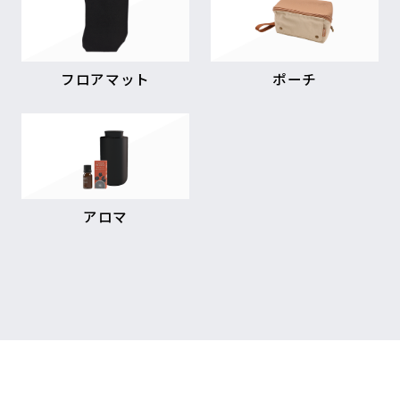
フロアマット
ポーチ
アロマ