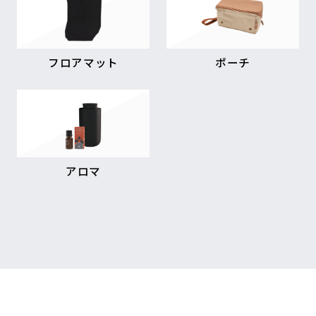
フロアマット
ポーチ
アロマ