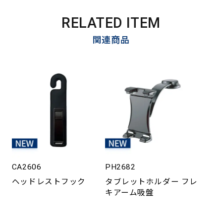
RELATED ITEM
関連商品
CA2606
PH2682
ヘッドレストフック
タブレットホルダー フレ
キアーム吸盤