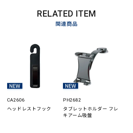
RELATED ITEM
関連商品
CA2606
PH2682
ヘッドレストフック
タブレットホルダー フレ
キアーム吸盤