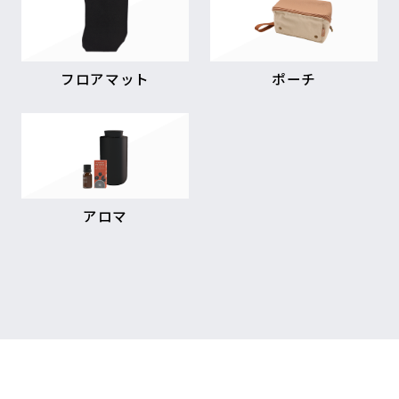
フロアマット
ポーチ
アロマ