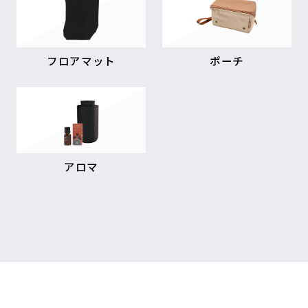
フロアマット
ポーチ
アロマ