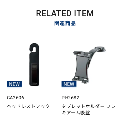
RELATED ITEM
関連商品
CA2606
PH2682
ヘッドレストフック
タブレットホルダー フレ
キアーム吸盤