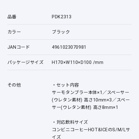
品番
PDK2313
カラー
ブラック
JANコード
4961023070981
パッケージサイズ
H170×W110×D100 /mm
その他
・セット内容
サーモタンブラー本体×1／スペーサー
(ウレタン素材) 高さ10mm×3／スペー
サー(ウレタン素材) 高さ8mm×1
・対応飲料サイズ
コンビニコーヒーHOT&ICEのS/M/Lサ
イズ