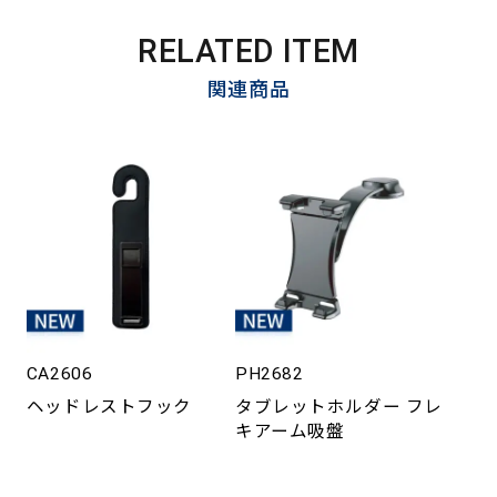
RELATED ITEM
関連商品
CA2606
PH2682
ヘッドレストフック
タブレットホルダー フレ
キアーム吸盤