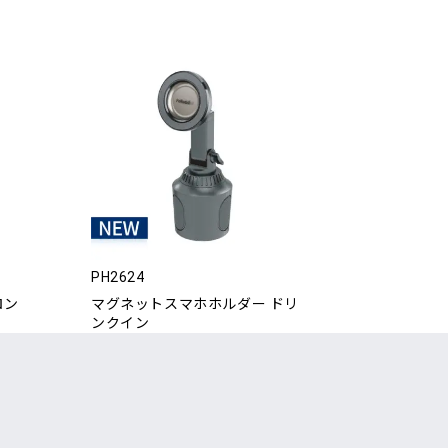
PH2624
ロン
マグネットスマホホルダー ドリ
ンクイン