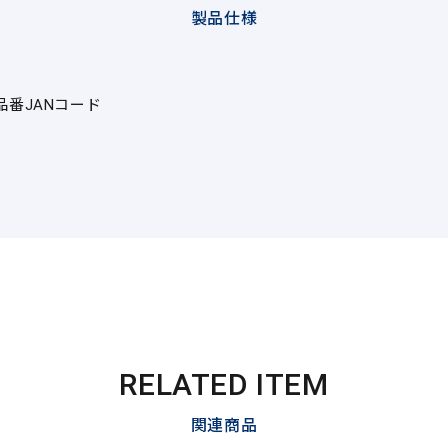
製品仕様
品番
JANコード
RELATED ITEM
関連商品