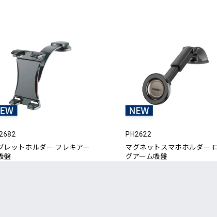
2682
PH2622
ブレットホルダー フレキアー
マグネットスマホホルダー 
吸盤
グアーム吸盤