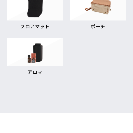
フロアマット
ポーチ
アロマ