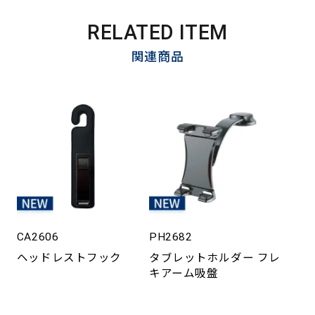
RELATED ITEM
関連商品
CA2606
PH2682
ヘッドレストフック
タブレットホルダー フレ
キアーム吸盤