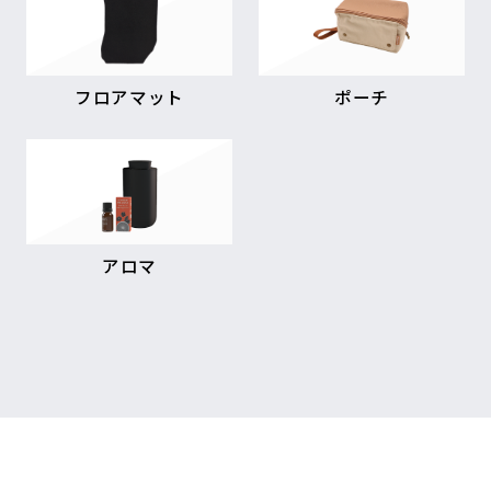
フロアマット
ポーチ
アロマ