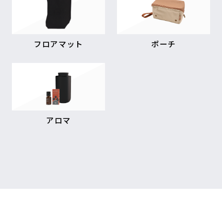
フロアマット
ポーチ
アロマ