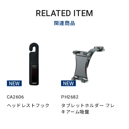
RELATED ITEM
関連商品
CA2606
PH2682
ヘッドレストフック
タブレットホルダー フレ
キアーム吸盤