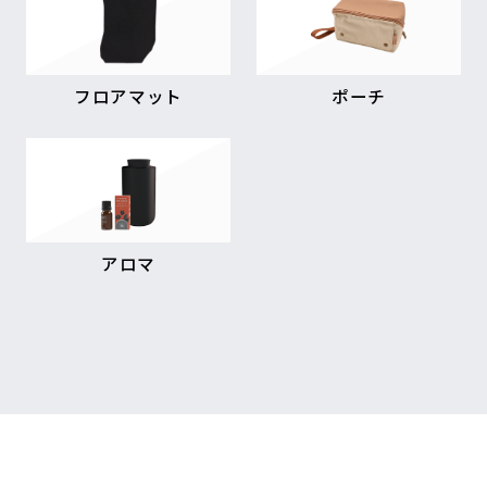
フロアマット
ポーチ
アロマ