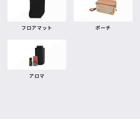
フロアマット
ポーチ
アロマ