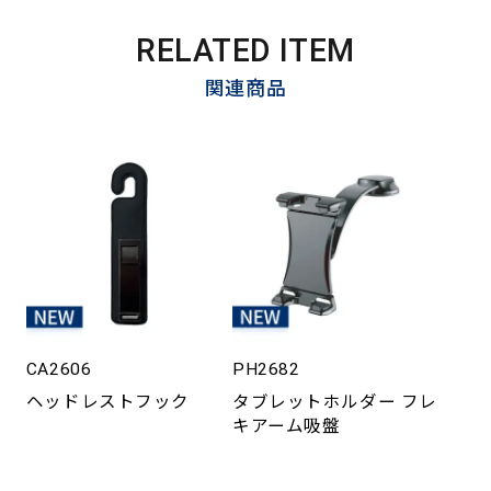
RELATED ITEM
関連商品
CA2606
PH2682
ヘッドレストフック
タブレットホルダー フレ
キアーム吸盤