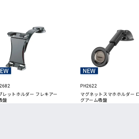
2682
PH2622
ブレットホルダー フレキアー
マグネットスマホホルダー 
吸盤
グアーム吸盤