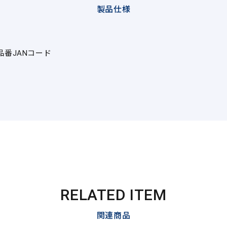
製品仕様
品番
JANコード
RELATED ITEM
関連商品