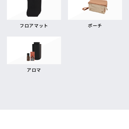
フロアマット
ポーチ
アロマ