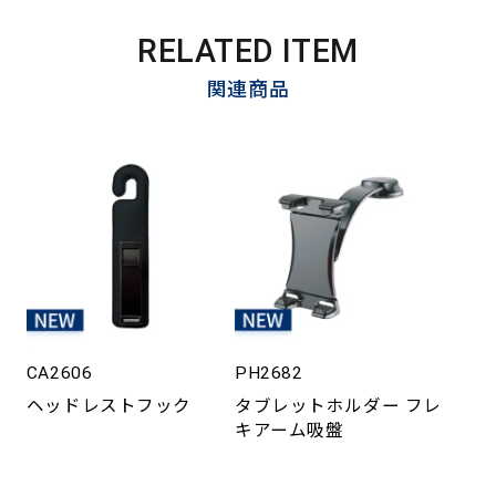
RELATED ITEM
関連商品
CA2606
PH2682
ヘッドレストフック
タブレットホルダー フレ
キアーム吸盤