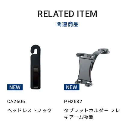
RELATED ITEM
関連商品
CA2606
PH2682
ヘッドレストフック
タブレットホルダー フレ
キアーム吸盤