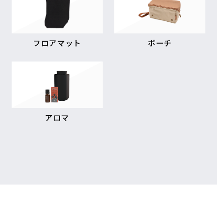
フロアマット
ポーチ
アロマ