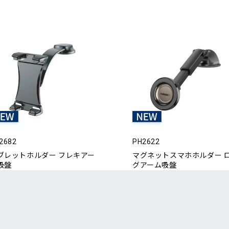
2682
PH2622
ブレットホルダー フレキアー
マグネットスマホホルダー 
吸盤
グアーム吸盤