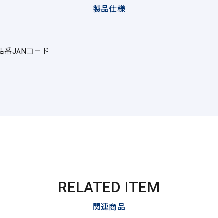
製品仕様
品番
JANコード
RELATED ITEM
関連商品