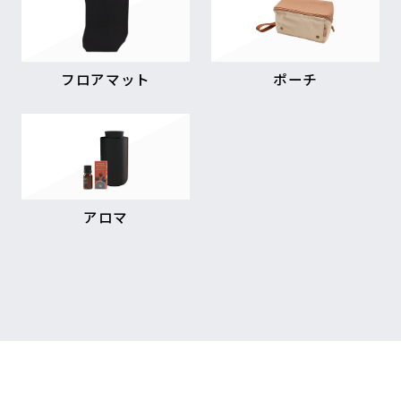
フロアマット
ポーチ
アロマ