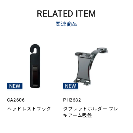
RELATED ITEM
関連商品
CA2606
PH2682
ヘッドレストフック
タブレットホルダー フレ
キアーム吸盤